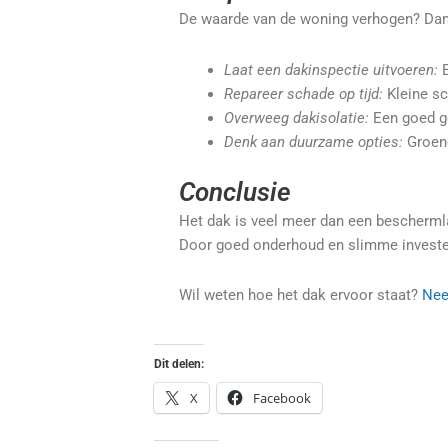
De waarde van de woning verhogen? Dan i
Laat een dakinspectie uitvoeren:
E
Repareer schade op tijd:
Kleine sc
Overweeg dakisolatie:
Een goed ge
Denk aan duurzame opties:
Groend
Conclusie
Het dak is veel meer dan een beschermla
Door goed onderhoud en slimme investeri
Wil weten hoe het dak ervoor staat?
Nee
Dit delen:
X
Facebook