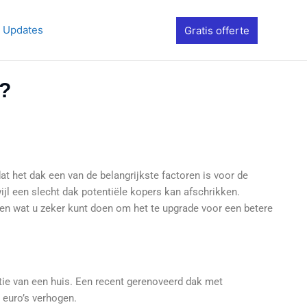
 Updates
Gratis offerte
s?
t het dak een van de belangrijkste factoren is voor de
l een slecht dak potentiële kopers kan afschrikken.
 en wat u zeker kunt doen om het te upgrade voor een betere
ntie van een huis. Een recent gerenoveerd dak met
 euro’s verhogen.