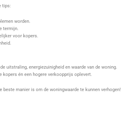
 tips:
oblemen worden.
 termijn.
lijker voor kopers.
mheid.
de uitstraling, energiezuinigheid en waarde van de woning.
e kopers én een hogere verkoopprijs oplevert.
de beste manier is om de woningwaarde te kunnen verhogen!