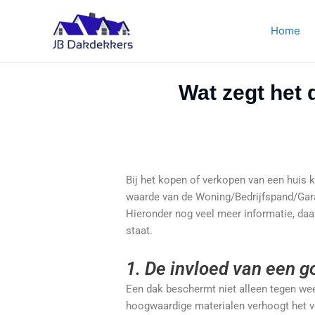
Ga
naar
Home
de
inhoud
Wat zegt het
Bij het kopen of verkopen van een huis 
waarde van de Woning/Bedrijfspand/Gara
Hieronder nog veel meer informatie, daa
staat.
1. De invloed van een 
Een dak beschermt niet alleen tegen weer
hoogwaardige materialen verhoogt het v