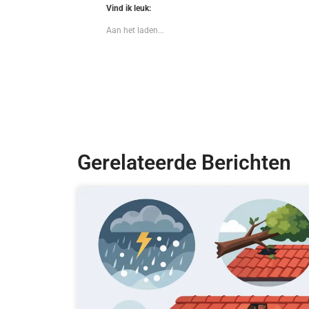
Vind ik leuk:
Aan het laden...
Gerelateerde Berichten