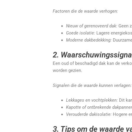
Factoren die de waarde verhogen:
Nieuw of gerenoveerd dak:
Geen zo
Goede isolatie:
Lagere energiekos
Moderne dakbedekking:
Duurzame 
2. Waarschuwingssignal
Een oud of beschadigd dak kan de verko
worden gezien.
Signalen die de waarde kunnen verlagen:
Lekkages en vochtplekken:
Dit ka
Kapotte of ontbrekende dakpanne
Verouderde dakisolatie:
Hogere en
3. Tips om de waarde va