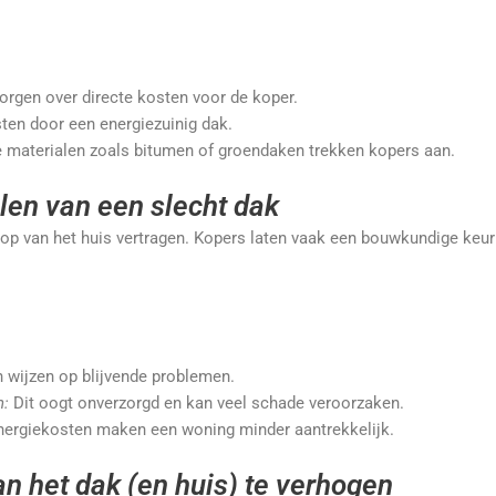
rgen over directe kosten voor de koper.
ten door een energiezuinig dak.
materialen zoals bitumen of groendaken trekken kopers aan.
en van een slecht dak
op van het huis vertragen. Kopers laten vaak een bouwkundige keur
n wijzen op blijvende problemen.
n:
Dit oogt onverzorgd en kan veel schade veroorzaken.
ergiekosten maken een woning minder aantrekkelijk.
n het dak (en huis) te verhogen