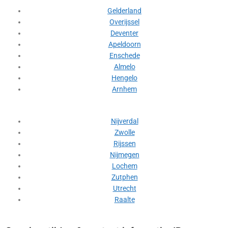
Gelderland
Overijssel
Deventer
Apeldoorn
Enschede
Almelo
Hengelo
Arnhem
Nijverdal
Zwolle
Rijssen
Nijmegen
Lochem
Zutphen
Utrecht
Raalte