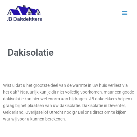
Ga
Main
naar
Men
de
inhoud
Dakisolatie
Wist u dat u het grootste deel van de warmte in uw huis verliest via
het dak? Natuurlijk kun je dit niet volledig voorkomen, maar een goede
dakisolatie kan hier wel enorm aan bijdragen. JB dakdekkers helpen u
graag bij het plaatsen van uw dakisolatie. Dakisolatie in Deventer,
Gelderland, Overijssel of Utrecht nodig? Bel ons direct om te kijken
wat wij voor u kunnen betekenen.